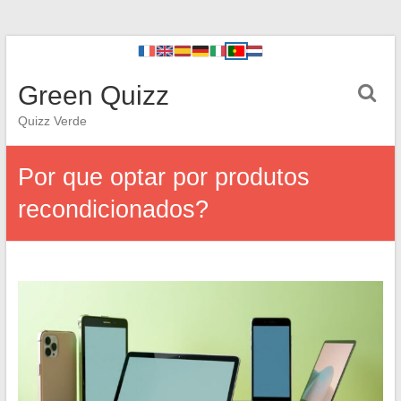
Green Quizz
Quizz Verde
Por que optar por produtos
recondicionados?