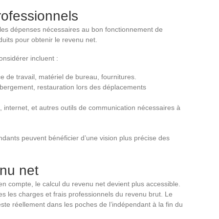
professionnels
s les dépenses nécessaires au bon fonctionnement de
éduits pour obtenir le revenu net.
onsidérer incluent :
 de travail, matériel de bureau, fournitures.
ébergement, restauration lors des déplacements
 internet, et autres outils de communication nécessaires à
ndants peuvent bénéficier d’une vision plus précise des
enu net
en compte, le calcul du revenu net devient plus accessible.
tes les charges et frais professionnels du revenu brut. Le
este réellement dans les poches de l’indépendant à la fin du