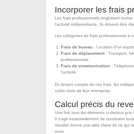
Incorporer les frais 
Les frais professionnels englobent toute
l’activité indépendante. Ils doivent être d
Les catégories de frais professionnels à c
Frais de bureau
: Location d’un espace
Frais de déplacement
: Transport, h
professionnels.
Frais de communication
: Téléphone,
l’activité.
En tenant compte de ces frais, les indépe
coûts réels de leur entreprise.
Calcul précis du rev
Une fois tous les éléments ci-dessus pris 
Il s’agit essentiellement de soustraire tou
résultat donne une idée claire de ce qui r
mois.