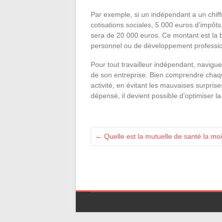
Par exemple, si un indépendant a un chiff
cotisations sociales, 5 000 euros d’impôts
sera de 20 000 euros. Ce montant est la b
personnel ou de développement professio
Pour tout travailleur indépendant, naviguer
de son entreprise. Bien comprendre chaq
activité, en évitant les mauvaises surpris
dépensé, il devient possible d’optimiser la
←
Quelle est la mutuelle de santé la moi