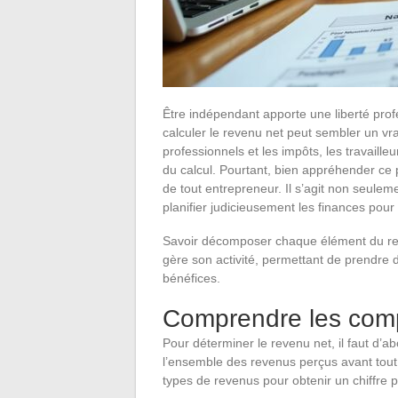
Être indépendant apporte une liberté pro
calculer le revenu net peut sembler un vra
professionnels et les impôts, les travail
du calcul. Pourtant, bien appréhender ce 
de tout entrepreneur. Il s’agit non seulem
planifier judicieusement les finances pour
Savoir décomposer chaque élément du rev
gère son activité, permettant de prendre d
bénéfices.
Comprendre les comp
Pour déterminer le revenu net, il faut d’
l’ensemble des revenus perçus avant tout
types de revenus pour obtenir un chiffre p