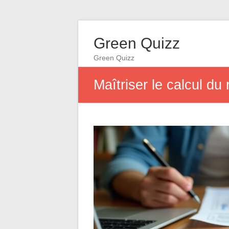
Green Quizz
Green Quizz
Maîtriser le calcul du