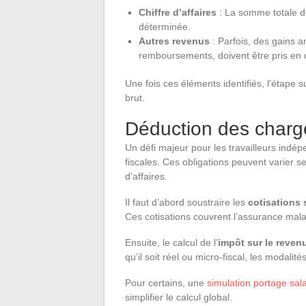
Chiffre d’affaires
: La somme totale d
déterminée.
Autres revenus
: Parfois, des gains
remboursements, doivent être pris en
Une fois ces éléments identifiés, l’étape 
brut.
Déduction des charge
Un défi majeur pour les travailleurs indé
fiscales. Ces obligations peuvent varier sel
d’affaires.
Il faut d’abord soustraire les
cotisations 
Ces cotisations couvrent l’assurance maladi
Ensuite, le calcul de l’
impôt sur le reven
qu’il soit réel ou micro-fiscal, les modalit
Pour certains, une
simulation portage sala
simplifier le calcul global.