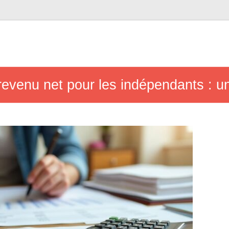
 revenu net pour les indépendants : u