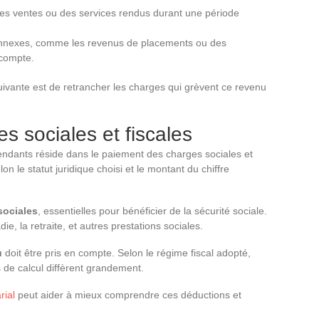
es ventes ou des services rendus durant une période
 annexes, comme les revenus de placements ou des
 compte.
suivante est de retrancher les charges qui grèvent ce revenu
s sociales et fiscales
pendants réside dans le paiement des charges sociales et
on le statut juridique choisi et le montant du chiffre
sociales
, essentielles pour bénéficier de la sécurité sociale.
e, la retraite, et autres prestations sociales.
u
doit être pris en compte. Selon le régime fiscal adopté,
és de calcul diffèrent grandement.
rial
peut aider à mieux comprendre ces déductions et