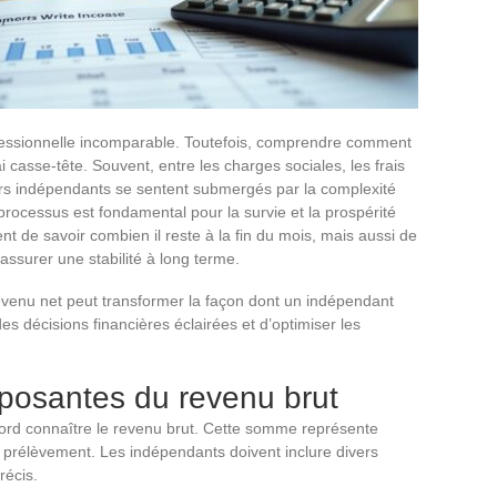
fessionnelle incomparable. Toutefois, comprendre comment
i casse-tête. Souvent, entre les charges sociales, les frais
leurs indépendants se sentent submergés par la complexité
processus est fondamental pour la survie et la prospérité
ent de savoir combien il reste à la fin du mois, mais aussi de
 assurer une stabilité à long terme.
enu net peut transformer la façon dont un indépendant
es décisions financières éclairées et d’optimiser les
osantes du revenu brut
abord connaître le revenu brut. Cette somme représente
 prélèvement. Les indépendants doivent inclure divers
récis.