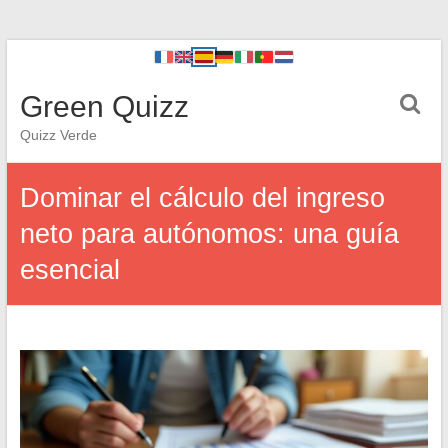
Green Quizz
Quizz Verde
Dominar el cálculo del ingreso
neto para autónomos: una guía
esencial