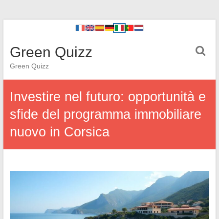
Green Quizz
Green Quizz
Investire nel futuro: opportunità e
sfide del programma immobiliare
nuovo in Corsica