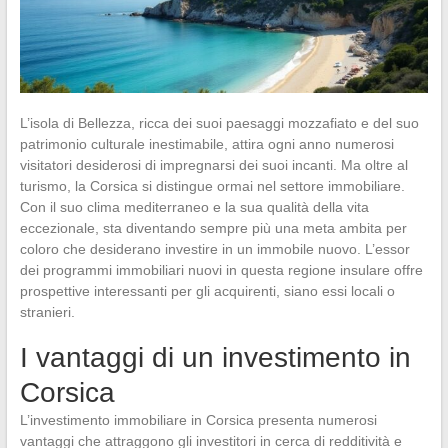
L’isola di Bellezza, ricca dei suoi paesaggi mozzafiato e del suo
patrimonio culturale inestimabile, attira ogni anno numerosi
visitatori desiderosi di impregnarsi dei suoi incanti. Ma oltre al
turismo, la Corsica si distingue ormai nel settore immobiliare.
Con il suo clima mediterraneo e la sua qualità della vita
eccezionale, sta diventando sempre più una meta ambita per
coloro che desiderano investire in un immobile nuovo. L’essor
dei programmi immobiliari nuovi in questa regione insulare offre
prospettive interessanti per gli acquirenti, siano essi locali o
stranieri.
I vantaggi di un investimento in
Corsica
L’investimento immobiliare in Corsica presenta numerosi
vantaggi che attraggono gli investitori in cerca di redditività e