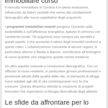
immobiliare corso
Il mercato immobiliare in Corsica è in piena evoluzione,
influenzato da fattori variabili che vanno dai cambiamenti
demografici alle nuove aspettative degli acquirenti.
I
programmi immobiliari recenti
pongono l’accento sulla
sostenibilità e sull’efficienza energetica, spesso in armonia con
l’ambiente locale. Gli acquirenti sono sempre più sensibili a
questi aspetti, il che aumenta il valore degli immobili conformi a
questi criteri. L’urbanizzazione crescente di alcune regioni, in
particolare attorno a Bastia e Ajaccio, contribuisce all’emergere
di nuovi quartieri che integrano queste norme moderne.
Un altro aspetto notevole è l’evoluzione demografica. Con un
afflusso di nuovi residenti, in particolare giovani professionisti e
pensionati attratti dalla qualità della vita, la domanda di alloggi
nuovi adattati agli stili di vita contemporanei non fa che
crescere. Questa dinamica stimola la creazione di progetti
innovativi che rispondono ai bisogni diversificati degli abitanti.
Le sfide da affrontare per lo