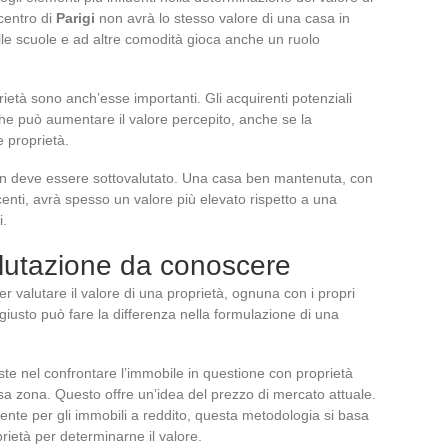
centro di
Parigi
non avrà lo stesso valore di una casa in
alle scuole e ad altre comodità gioca anche un ruolo
rietà sono anch’esse importanti. Gli acquirenti potenziali
che può aumentare il valore percepito, anche se la
e proprietà.
 non deve essere sottovalutato. Una casa ben mantenuta, con
centi, avrà spesso un valore più elevato rispetto a una
i.
lutazione da conoscere
r valutare il valore di una proprietà, ognuna con i propri
giusto può fare la differenza nella formulazione di una
te nel confrontare l’immobile in questione con proprietà
sa zona. Questo offre un’idea del prezzo di mercato attuale.
lmente per gli immobili a reddito, questa metodologia si basa
prietà per determinarne il valore.