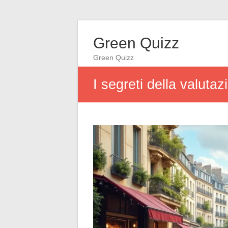
Green Quizz
Green Quizz
I segreti della valutaz