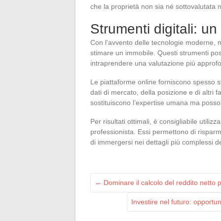
che la proprietà non sia né sottovalutata 
Strumenti digitali: un
Con l’avvento delle tecnologie moderne, mol
stimare un immobile. Questi strumenti pos
intraprendere una valutazione più approfo
Le piattaforme online forniscono spesso st
dati di mercato, della posizione e di altri f
sostituiscono l’expertise umana ma posso
Per risultati ottimali, è consigliabile utili
professionista. Essi permettono di rispar
di immergersi nei dettagli più complessi de
←
Dominare il calcolo del reddito netto pe
Investire nel futuro: opport