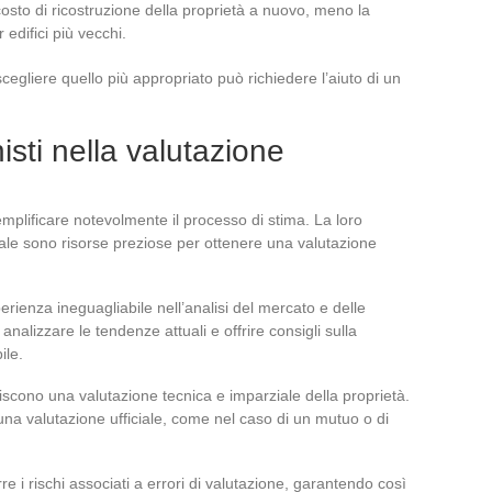
 costo di ricostruzione della proprietà a nuovo, meno la
edifici più vecchi.
cegliere quello più appropriato può richiedere l’aiuto di un
nisti nella valutazione
semplificare notevolmente il processo di stima. La loro
le sono risorse preziose per ottenere una valutazione
ienza ineguagliabile nell’analisi del mercato e delle
analizzare le tendenze attuali e offrire consigli sulla
ile.
rniscono una valutazione tecnica e imparziale della proprietà.
 una valutazione ufficiale, come nel caso di un mutuo o di
e i rischi associati a errori di valutazione, garantendo così