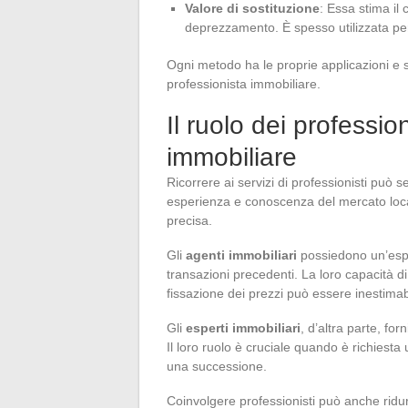
Valore di sostituzione
: Essa stima il
deprezzamento. È spesso utilizzata per 
Ogni metodo ha le proprie applicazioni e s
professionista immobiliare.
Il ruolo dei professio
immobiliare
Ricorrere ai servizi di professionisti può 
esperienza e conoscenza del mercato loca
precisa.
Gli
agenti immobiliari
possiedono un’esper
transazioni precedenti. La loro capacità di 
fissazione dei prezzi può essere inestimab
Gli
esperti immobiliari
, d’altra parte, fo
Il loro ruolo è cruciale quando è richiesta
una successione.
Coinvolgere professionisti può anche ridurr