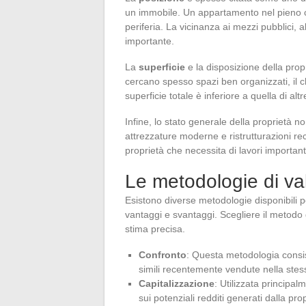
un immobile. Un appartamento nel pieno 
periferia. La vicinanza ai mezzi pubblici, 
importante.
La
superficie
e la disposizione della prop
cercano spesso spazi ben organizzati, il 
superficie totale è inferiore a quella di altr
Infine, lo stato generale della proprietà
attrezzature moderne e ristrutturazioni re
proprietà che necessita di lavori important
Le metodologie di va
Esistono diverse metodologie disponibili pe
vantaggi e svantaggi. Scegliere il metodo 
stima precisa.
Confronto
: Questa metodologia consis
simili recentemente vendute nella stes
Capitalizzazione
: Utilizzata principa
sui potenziali redditi generati dalla pro