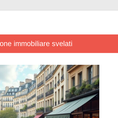
ione immobiliare svelati