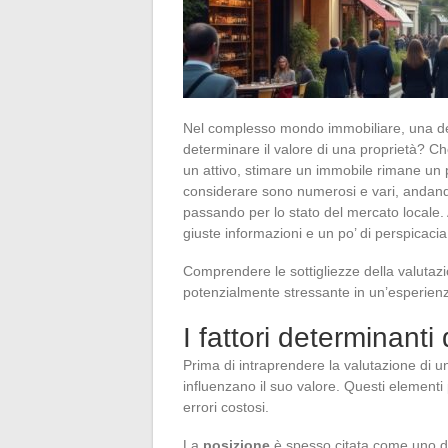
Nel complesso mondo immobiliare, una d
determinare il valore di una proprietà? Ch
un attivo, stimare un immobile rimane un 
considerare sono numerosi e vari, andando
passando per lo stato del mercato locale.
giuste informazioni e un po’ di perspicaci
Comprendere le sottigliezze della valuta
potenzialmente stressante in un’esperienz
I fattori determinanti
Prima di intraprendere la valutazione di u
influenzano il suo valore. Questi elementi
errori costosi.
La
posizione
è spesso citata come uno deg