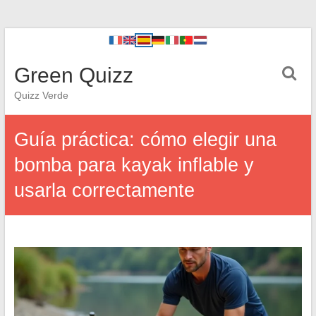
Green Quizz
Quizz Verde
Guía práctica: cómo elegir una
bomba para kayak inflable y
usarla correctamente