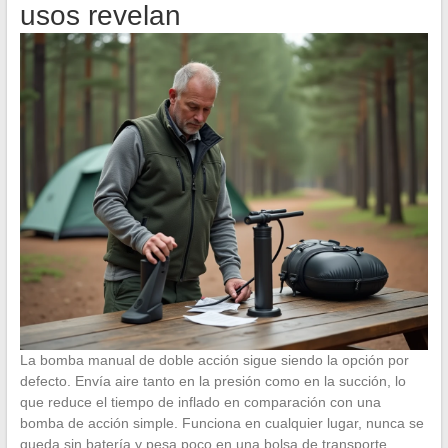
usos revelan
La bomba manual de doble acción sigue siendo la opción por
defecto. Envía aire tanto en la presión como en la succión, lo
que reduce el tiempo de inflado en comparación con una
bomba de acción simple. Funciona en cualquier lugar, nunca se
queda sin batería y pesa poco en una bolsa de transporte.