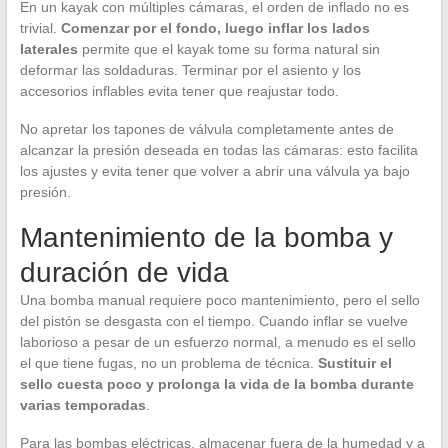
En un kayak con múltiples cámaras, el orden de inflado no es
trivial.
Comenzar por el fondo, luego inflar los lados
laterales
permite que el kayak tome su forma natural sin
deformar las soldaduras. Terminar por el asiento y los
accesorios inflables evita tener que reajustar todo.
No apretar los tapones de válvula completamente antes de
alcanzar la presión deseada en todas las cámaras: esto facilita
los ajustes y evita tener que volver a abrir una válvula ya bajo
presión.
Mantenimiento de la bomba y
duración de vida
Una bomba manual requiere poco mantenimiento, pero el sello
del pistón se desgasta con el tiempo. Cuando inflar se vuelve
laborioso a pesar de un esfuerzo normal, a menudo es el sello
el que tiene fugas, no un problema de técnica.
Sustituir el
sello cuesta poco y prolonga la vida de la bomba durante
varias temporadas
.
Para las bombas eléctricas, almacenar fuera de la humedad y a