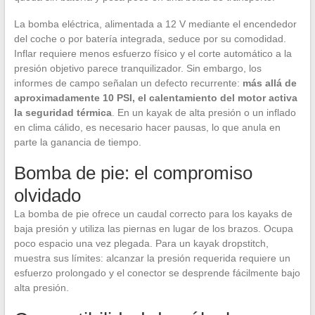
La bomba eléctrica, alimentada a 12 V mediante el encendedor
del coche o por batería integrada, seduce por su comodidad.
Inflar requiere menos esfuerzo físico y el corte automático a la
presión objetivo parece tranquilizador. Sin embargo, los
informes de campo señalan un defecto recurrente:
más allá de
aproximadamente 10 PSI, el calentamiento del motor activa
la seguridad térmica
. En un kayak de alta presión o un inflado
en clima cálido, es necesario hacer pausas, lo que anula en
parte la ganancia de tiempo.
Bomba de pie: el compromiso
olvidado
La bomba de pie ofrece un caudal correcto para los kayaks de
baja presión y utiliza las piernas en lugar de los brazos. Ocupa
poco espacio una vez plegada. Para un kayak dropstitch,
muestra sus límites: alcanzar la presión requerida requiere un
esfuerzo prolongado y el conector se desprende fácilmente bajo
alta presión.