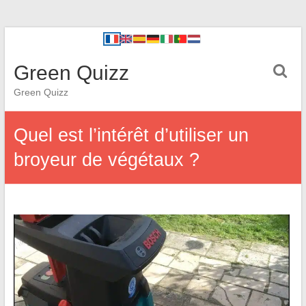
Green Quizz
Green Quizz
Quel est l’intérêt d’utiliser un
broyeur de végétaux ?