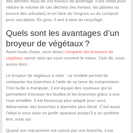
des déchets issus de vos travaux de jardinage. Il est utilisé pour
réduire le volume de ces déchets (les herbes, les plantes ou
encore des arbustes) et en faire de l’engrais ou du compost
pour vos plants. En gros, il sert à faire du recyclage.
Quels sont les avantages d’un
broyeur de végétaux ?
Avant toute chose, vous devez
comparer les broyeurs de
végétaux
savoir celui qui vous convient le mieux. Cela dit, nous
avons donc :
Le broyeur de végétaux à rotor : ce modèle permet de
compacter les branches à l’aide de sa lame de compression.
Très facile à manipuler, il est équipé des couteaux qui lui
permettent d’écraser les feuilles et les branches grâce à une
roue entaillée. Il est beaucoup plus adapté pour vous
débarrasser des branches à diamètre plus élevé. C’est aussi
l’idéal si vous avez un jardin spacieux puisqu’il a un système
lent, mais sûr.
Quand son mécanisme est coincé par une branche, il est