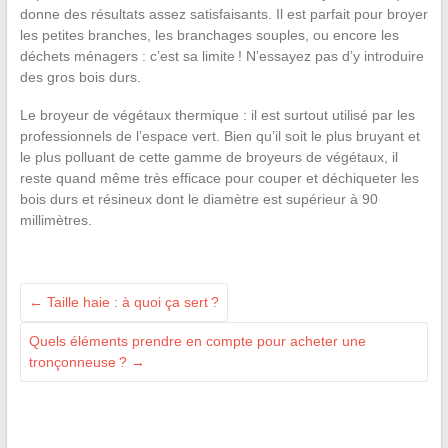
donne des résultats assez satisfaisants. Il est parfait pour broyer
les petites branches, les branchages souples, ou encore les
déchets ménagers : c’est sa limite ! N’essayez pas d’y introduire
des gros bois durs.
Le broyeur de végétaux thermique : il est surtout utilisé par les
professionnels de l’espace vert. Bien qu’il soit le plus bruyant et
le plus polluant de cette gamme de broyeurs de végétaux, il
reste quand même très efficace pour couper et déchiqueter les
bois durs et résineux dont le diamètre est supérieur à 90
millimètres.
←
Taille haie : à quoi ça sert ?
Quels éléments prendre en compte pour acheter une
tronçonneuse ?
→