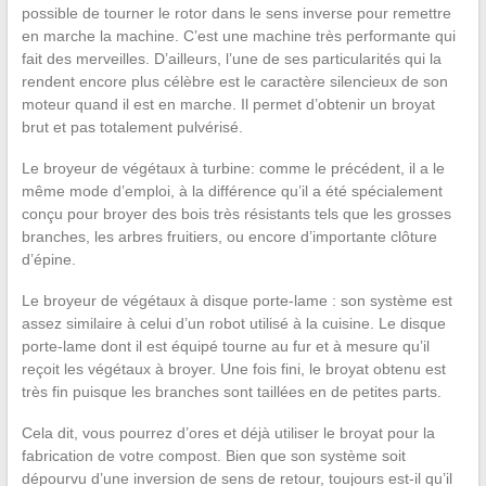
possible de tourner le rotor dans le sens inverse pour remettre
en marche la machine. C’est une machine très performante qui
fait des merveilles. D’ailleurs, l’une de ses particularités qui la
rendent encore plus célèbre est le caractère silencieux de son
moteur quand il est en marche. Il permet d’obtenir un broyat
brut et pas totalement pulvérisé.
Le broyeur de végétaux à turbine: comme le précédent, il a le
même mode d’emploi, à la différence qu’il a été spécialement
conçu pour broyer des bois très résistants tels que les grosses
branches, les arbres fruitiers, ou encore d’importante clôture
d’épine.
Le broyeur de végétaux à disque porte-lame : son système est
assez similaire à celui d’un robot utilisé à la cuisine. Le disque
porte-lame dont il est équipé tourne au fur et à mesure qu’il
reçoit les végétaux à broyer. Une fois fini, le broyat obtenu est
très fin puisque les branches sont taillées en de petites parts.
Cela dit, vous pourrez d’ores et déjà utiliser le broyat pour la
fabrication de votre compost. Bien que son système soit
dépourvu d’une inversion de sens de retour, toujours est-il qu’il