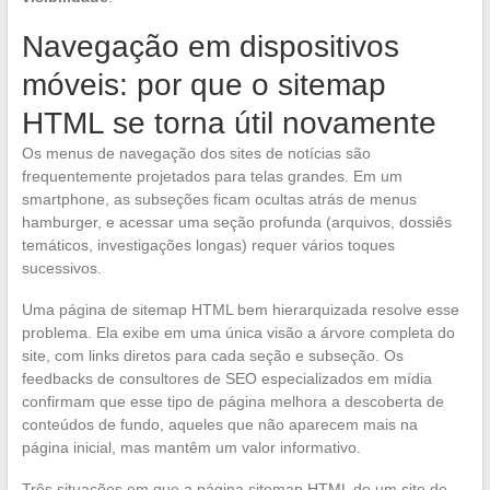
Navegação em dispositivos
móveis: por que o sitemap
HTML se torna útil novamente
Os menus de navegação dos sites de notícias são
frequentemente projetados para telas grandes. Em um
smartphone, as subseções ficam ocultas atrás de menus
hamburger, e acessar uma seção profunda (arquivos, dossiês
temáticos, investigações longas) requer vários toques
sucessivos.
Uma página de sitemap HTML bem hierarquizada resolve esse
problema. Ela exibe em uma única visão a árvore completa do
site, com links diretos para cada seção e subseção. Os
feedbacks de consultores de SEO especializados em mídia
confirmam que esse tipo de página melhora a descoberta de
conteúdos de fundo, aqueles que não aparecem mais na
página inicial, mas mantêm um valor informativo.
Três situações em que a página sitemap HTML de um site de