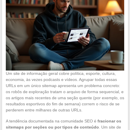
Um site de informação geral cobre política, esporte, cultura,
economia, às vezes podcasts e vídeos. Agrupar todas essas
URLs em um único sitemap apresenta um problema concreto:
os robôs de exploração tratam o arquivo de forma sequencial, e
os artigos mais recentes de uma seção quente (por exemplo, os
resultados esportivos do fim de semana) correm o risco de se
perderem entre milhares de outras URLs.
A tendência documentada na comunidade SEO é
fracionar os
sitemaps por seções ou por tipos de conteúdo
. Um site de