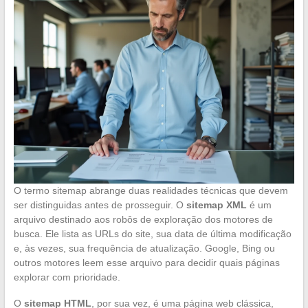
O termo sitemap abrange duas realidades técnicas que devem
ser distinguidas antes de prosseguir. O
sitemap XML
é um
arquivo destinado aos robôs de exploração dos motores de
busca. Ele lista as URLs do site, sua data de última modificação
e, às vezes, sua frequência de atualização. Google, Bing ou
outros motores leem esse arquivo para decidir quais páginas
explorar com prioridade.
O
sitemap HTML
, por sua vez, é uma página web clássica,