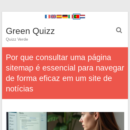
Green Quizz
Quizz Verde
Por que consultar uma página
sitemap é essencial para navegar
de forma eficaz em um site de
notícias