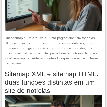
Um sitemap é um arquivo ou uma página que lista todas as
URLs acessíveis em um site. Em um site de notícias, onde
dezenas de artigos podem ser publicados a cada dia, esse
diretório estruturado permite que leitores e motores de busca
localizem rapidamente um conteúdo específico entre milhares
de páginas.
Sitemap XML e sitemap HTML:
duas funções distintas em um
site de notícias