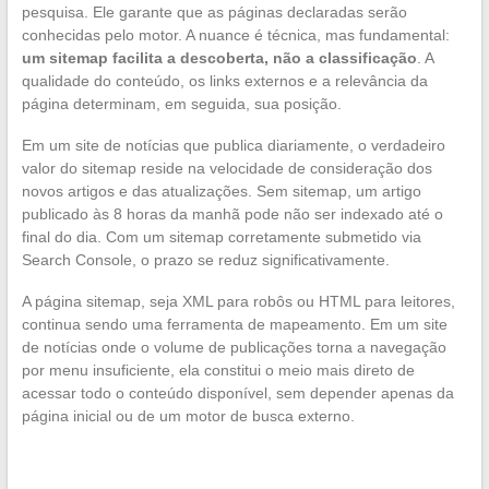
pesquisa. Ele garante que as páginas declaradas serão
conhecidas pelo motor. A nuance é técnica, mas fundamental:
um sitemap facilita a descoberta, não a classificação
. A
qualidade do conteúdo, os links externos e a relevância da
página determinam, em seguida, sua posição.
Em um site de notícias que publica diariamente, o verdadeiro
valor do sitemap reside na velocidade de consideração dos
novos artigos e das atualizações. Sem sitemap, um artigo
publicado às 8 horas da manhã pode não ser indexado até o
final do dia. Com um sitemap corretamente submetido via
Search Console, o prazo se reduz significativamente.
A página sitemap, seja XML para robôs ou HTML para leitores,
continua sendo uma ferramenta de mapeamento. Em um site
de notícias onde o volume de publicações torna a navegação
por menu insuficiente, ela constitui o meio mais direto de
acessar todo o conteúdo disponível, sem depender apenas da
página inicial ou de um motor de busca externo.