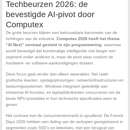
Techbeurzen 2026: de
bevestigde AI-pivot door
Computex
De grote beurzen blijven een betrouwbare barometer van de
richtingen van de industrie.
Computex 2026 heeft het thema
“AI Next” centraal gesteld in zijn programmering
, waarmee
wordt bevestigd dat kunstmatige intelligentie niet langer een
segment onder anderen is, maar de pivot waar rondom de
hardware- en software-aankondigingen draaien.
Deze focus gaat verder dan alleen wearables. Het raakt
grafische kaarten, opslagoplossingen, netwerkinfrastructuren en
besturingssystemen. Windows integreert geleidelijk aan
inheemse AI-functies, en laptopfabrikanten concurreren om de
beste NPU-prestaties in hun technische specificaties weer te
geven.
Het contrast met de consumentenmarkt is opvallend. De French
Days 2026 hebben een daling van de verkopen geregistreerd in
segmenten zoals SSD’s en televisies, met een terugval van