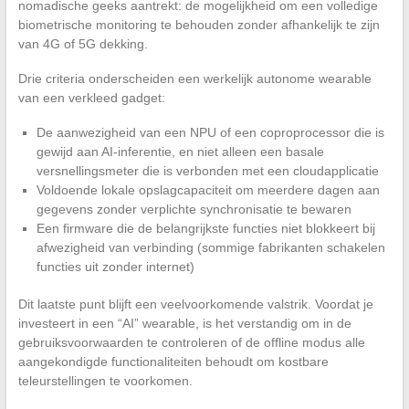
nomadische geeks aantrekt: de mogelijkheid om een volledige
biometrische monitoring te behouden zonder afhankelijk te zijn
van 4G of 5G dekking.
Drie criteria onderscheiden een werkelijk autonome wearable
van een verkleed gadget:
De aanwezigheid van een NPU of een coproprocessor die is
gewijd aan AI-inferentie, en niet alleen een basale
versnellingsmeter die is verbonden met een cloudapplicatie
Voldoende lokale opslagcapaciteit om meerdere dagen aan
gegevens zonder verplichte synchronisatie te bewaren
Een firmware die de belangrijkste functies niet blokkeert bij
afwezigheid van verbinding (sommige fabrikanten schakelen
functies uit zonder internet)
Dit laatste punt blijft een veelvoorkomende valstrik. Voordat je
investeert in een “AI” wearable, is het verstandig om in de
gebruiksvoorwaarden te controleren of de offline modus alle
aangekondigde functionaliteiten behoudt om kostbare
teleurstellingen te voorkomen.