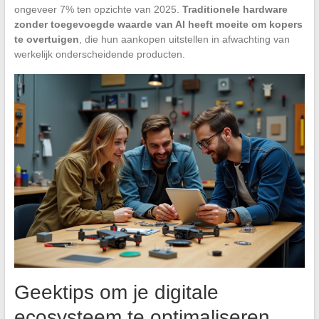
ongeveer 7% ten opzichte van 2025.
Traditionele hardware
zonder toegevoegde waarde van AI heeft moeite om kopers
te overtuigen
, die hun aankopen uitstellen in afwachting van
werkelijk onderscheidende producten.
Geektips om je digitale
ecosysteem te optimaliseren