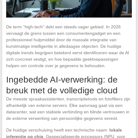
De term “high-tech” dekt een steeds vager gebied. In 2026
vervaagt de grens tussen een consumentengadget en een
professioneel hulpmiddel door de massale integratie van
kunstmatige intelligentie in alledaagse objecten. De huidige
digitale trends begrijpen betekent eerst identificeren waar de AI
zich concreet vestigt, en hoe bepaalde geektoepassingen
helpen om controle over je gegevens te behouden.
Ingebedde AI-verwerking: de
breuk met de volledige cloud
De meeste spraakassistenten, transcriptietools en fotofilters zijn
afhankelijk van externe servers. Elke aanvraag gaat via een
datacenter, wat een stabiele verbinding en blinde vertrouwen in
de externe verwerking van persoonlijke gegevens vereist.
De huidige verschuiving heeft een technische naam:
lokale
inferentie op chip
. Gespecialiseerde processors (NPU, voor