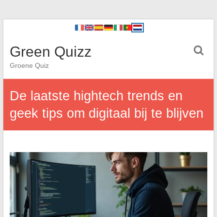
Green Quizz
Groene Quiz
De laatste hightech trends en
geek tips om digitaal bij te blijven