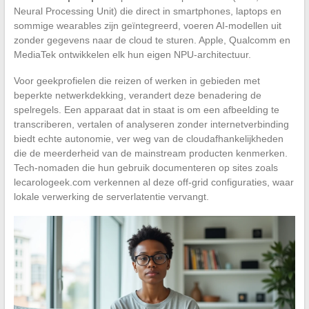
Neural Processing Unit) die direct in smartphones, laptops en
sommige wearables zijn geïntegreerd, voeren AI-modellen uit
zonder gegevens naar de cloud te sturen. Apple, Qualcomm en
MediaTek ontwikkelen elk hun eigen NPU-architectuur.
Voor geekprofielen die reizen of werken in gebieden met
beperkte netwerkdekking, verandert deze benadering de
spelregels. Een apparaat dat in staat is om een afbeelding te
transcriberen, vertalen of analyseren zonder internetverbinding
biedt echte autonomie, ver weg van de cloudafhankelijkheden
die de meerderheid van de mainstream producten kenmerken.
Tech-nomaden die hun gebruik documenteren op sites zoals
lecarologeek.com verkennen al deze off-grid configuraties, waar
lokale verwerking de serverlatentie vervangt.