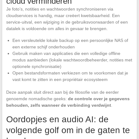
cloud verminderen
Je foto’s, notities en wachtwoorden synchroniseren via
cloudservices is handig, maar creëert kwetsbaarheid. Een
service-uitval, een wijziging in de gebruiksvoorwaarden of een
datalek is voldoende om alles in gevaar te brengen.
Een versleutelde lokale backup op een persoonlijke NAS of
een externe schijf onderhouden
Gebruik maken van applicaties die een volledige offline
modus aanbieden (lokale wachtwoordbeheerder, notities met
optionele synchronisatie)
Open bestandsformaten verkiezen om te voorkomen dat je
vast komt te zitten in een propriëtair ecosysteem
Deze aanpak sluit direct aan bij de filosofie van de eerder
genoemde nomadische geeks:
de controle over je gegevens
behouden, zelfs wanneer de verbinding verdwijnt
.
Oordopjes en audio AI: de
volgende golf om in de gaten te