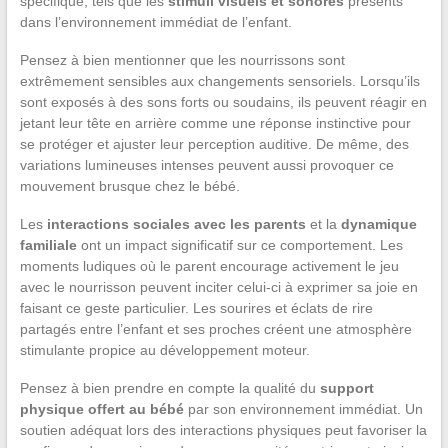
spécifique, tels que les
stimuli visuels et sonores
présents
dans l’environnement immédiat de l’enfant.
Pensez à bien mentionner que les nourrissons sont
extrêmement sensibles aux changements sensoriels. Lorsqu’ils
sont exposés à des sons forts ou soudains, ils peuvent réagir en
jetant leur tête en arrière comme une réponse instinctive pour
se protéger et ajuster leur perception auditive. De même, des
variations lumineuses intenses peuvent aussi provoquer ce
mouvement brusque chez le bébé.
Les
interactions sociales avec les parents
et la
dynamique
familiale
ont un impact significatif sur ce comportement. Les
moments ludiques où le parent encourage activement le jeu
avec le nourrisson peuvent inciter celui-ci à exprimer sa joie en
faisant ce geste particulier. Les sourires et éclats de rire
partagés entre l’enfant et ses proches créent une atmosphère
stimulante propice au développement moteur.
Pensez à bien prendre en compte la qualité du
support
physique offert au bébé
par son environnement immédiat. Un
soutien adéquat lors des interactions physiques peut favoriser la