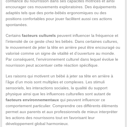
confiance du nourrisson dans ses capacités motrices et ainsi
encourager ces mouvements exploratoires. Des équipements
adaptés tels que des porte-bébés ergonomiques ou des
positions confortables pour jouer facilitent aussi ces actions
spontanées.
Certains
facteurs culturels
peuvent influencer la fréquence et
l’intensité de ce geste chez les bébés. Dans certaines cultures,
le mouvement de jeter la tête en arrière peut être encouragé ou
valorisé comme un signe de vitalité et d’ouverture au monde.
Par conséquent, l’environnement culturel dans lequel évolue le
nourrisson peut accentuer cette réaction spécifique.
Les raisons qui motivent un bébé à jeter sa tête en arrière à
l’âge d’un mois sont multiples et complexes. Les stimuli
sensoriels, les interactions sociales, la qualité du support
physique ainsi que les influences culturelles sont autant de
facteurs environnementaux
qui peuvent influencer ce
comportement particulier. Comprendre ces différents éléments
permet aux parents et aux professionnels de mieux interpréter
les actions des nourrissons tout en favorisant leur
développement global harmonieux.