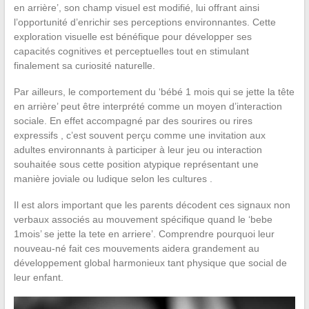
en arrière’, son champ visuel est modifié, lui offrant ainsi
l’opportunité d’enrichir ses perceptions environnantes. Cette
exploration visuelle est bénéfique pour développer ses
capacités cognitives et perceptuelles tout en stimulant
finalement sa curiosité naturelle.
Par ailleurs, le comportement du ‘bébé 1 mois qui se jette la tête
en arrière’ peut être interprété comme un moyen d’interaction
sociale. En effet accompagné par des sourires ou rires
expressifs , c’est souvent perçu comme une invitation aux
adultes environnants à participer à leur jeu ou interaction
souhaitée sous cette position atypique représentant une
manière joviale ou ludique selon les cultures .
Il est alors important que les parents décodent ces signaux non
verbaux associés au mouvement spécifique quand le ‘bebe
1mois’ se jette la tete en arriere’. Comprendre pourquoi leur
nouveau-né fait ces mouvements aidera grandement au
développement global harmonieux tant physique que social de
leur enfant.