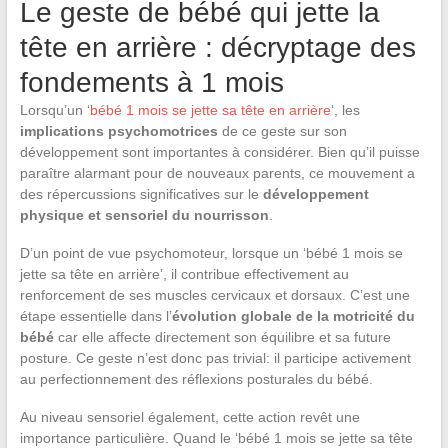
Le geste de bébé qui jette la
tête en arrière : décryptage des
fondements à 1 mois
Lorsqu’un ‘
bébé 1 mois se jette sa tête en arrière
‘, les
implications psychomotrices
de ce geste sur son
développement sont importantes à considérer. Bien qu’il puisse
paraître alarmant pour de nouveaux parents, ce mouvement a
des répercussions significatives sur le
développement
physique et sensoriel du nourrisson
.
D’un point de vue psychomoteur, lorsque un ‘bébé 1 mois se
jette sa tête en arrière’, il contribue effectivement au
renforcement de ses muscles cervicaux et dorsaux. C’est une
étape essentielle dans l’
évolution globale de la motricité du
bébé
car elle affecte directement son équilibre et sa future
posture. Ce geste n’est donc pas trivial: il participe activement
au perfectionnement des réflexions posturales du bébé.
Au niveau sensoriel également, cette action revêt une
importance particulière. Quand le ‘bébé 1 mois se jette sa tête