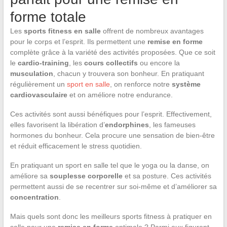
forme totale
Les
sports fitness en salle
offrent de nombreux avantages
pour le corps et l’esprit. Ils permettent une
remise en forme
complète grâce à la variété des activités proposées. Que ce soit
le
cardio-training
, les
cours collectifs
ou encore la
musculation
, chacun y trouvera son bonheur. En pratiquant
régulièrement un
sport en salle
, on renforce notre
système
cardiovasculaire
et on améliore notre endurance.
Ces activités sont aussi bénéfiques pour l’esprit. Effectivement,
elles favorisent la libération d’
endorphines
, les fameuses
hormones du bonheur. Cela procure une sensation de bien-être
et réduit efficacement le stress quotidien.
En pratiquant un sport en salle tel que le yoga ou la danse, on
améliore sa
souplesse corporelle
et sa posture. Ces activités
permettent aussi de se recentrer sur soi-même et d’améliorer sa
concentration
.
Mais quels sont donc les meilleurs sports fitness à pratiquer en
salle pour une
remise en forme
optimale ? Parmi eux figurent