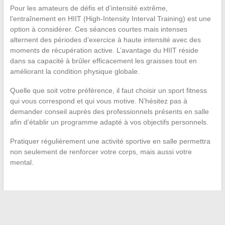
Pour les amateurs de défis et d’intensité extrême,
l’entraînement en HIIT (High-Intensity Interval Training) est une
option à considérer. Ces séances courtes mais intenses
alternent des périodes d’exercice à haute intensité avec des
moments de récupération active. L’avantage du HIIT réside
dans sa capacité à brûler efficacement les graisses tout en
améliorant la condition physique globale.
Quelle que soit votre préférence, il faut choisir un sport fitness
qui vous correspond et qui vous motive. N’hésitez pas à
demander conseil auprès des professionnels présents en salle
afin d’établir un programme adapté à vos objectifs personnels.
Pratiquer régulièrement une activité sportive en salle permettra
non seulement de renforcer votre corps, mais aussi votre
mental.
←
Les secrets de la culture de l’avocat en France : tout ce
que vous devez savoir