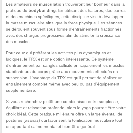
Les amateurs de
musculation
trouveront leur bonheur dans la
pratique du
bodybuilding
. En utilisant des haltères, des barres
et des machines spécifiques, cette discipline vise à développer
la masse musculaire ainsi que la force physique. Les séances
se déroulent souvent sous forme d’entraînements fractionnés
avec des charges progressives afin de stimuler la croissance
des muscles.
Pour ceux qui préfèrent les activités plus dynamiques et
ludiques, le TRX est une option intéressante. Ce système
d’entraînement par sangles sollicite principalement les muscles
stabilisateurs du corps grâce aux mouvements effectués en
suspension. L’avantage du TRX est qu’il permet de réaliser un
entraînement complet même avec peu ou pas d’équipement
supplémentaire.
Si vous recherchez plutôt une combinaison entre souplesse,
équilibre et relaxation profonde, alors le yoga pourrait être votre
choix idéal. Cette pratique millénaire offre un large éventail de
postures (asanas) qui favorisent la tonification musculaire tout
en apportant calme mental et bien-être général.