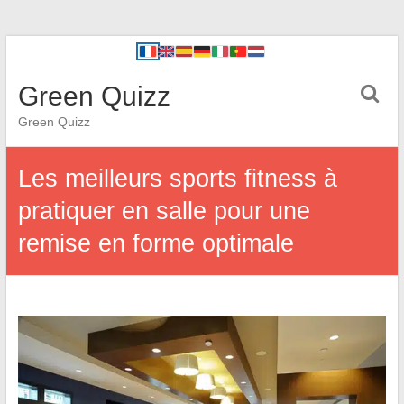
Green Quizz
Green Quizz
Les meilleurs sports fitness à
pratiquer en salle pour une
remise en forme optimale