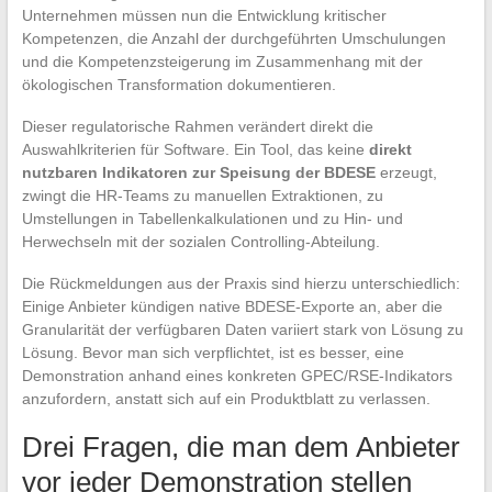
Unternehmen müssen nun die Entwicklung kritischer
Kompetenzen, die Anzahl der durchgeführten Umschulungen
und die Kompetenzsteigerung im Zusammenhang mit der
ökologischen Transformation dokumentieren.
Dieser regulatorische Rahmen verändert direkt die
Auswahlkriterien für Software. Ein Tool, das keine
direkt
nutzbaren Indikatoren zur Speisung der BDESE
erzeugt,
zwingt die HR-Teams zu manuellen Extraktionen, zu
Umstellungen in Tabellenkalkulationen und zu Hin- und
Herwechseln mit der sozialen Controlling-Abteilung.
Die Rückmeldungen aus der Praxis sind hierzu unterschiedlich:
Einige Anbieter kündigen native BDESE-Exporte an, aber die
Granularität der verfügbaren Daten variiert stark von Lösung zu
Lösung. Bevor man sich verpflichtet, ist es besser, eine
Demonstration anhand eines konkreten GPEC/RSE-Indikators
anzufordern, anstatt sich auf ein Produktblatt zu verlassen.
Drei Fragen, die man dem Anbieter
vor jeder Demonstration stellen