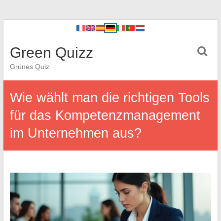
Green Quizz
Grünes Quiz
Wie wählt man die richtigen Tools
für das Kompetenzmanagement
im Unternehmen aus?