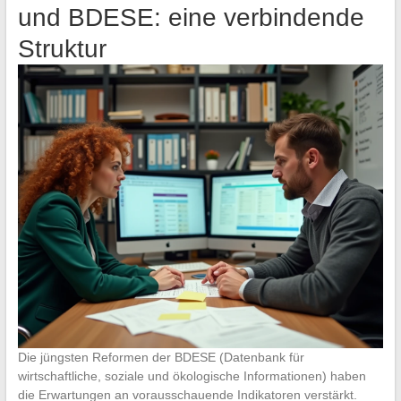
und BDESE: eine verbindende
Struktur
Die jüngsten Reformen der BDESE (Datenbank für
wirtschaftliche, soziale und ökologische Informationen) haben
die Erwartungen an vorausschauende Indikatoren verstärkt.