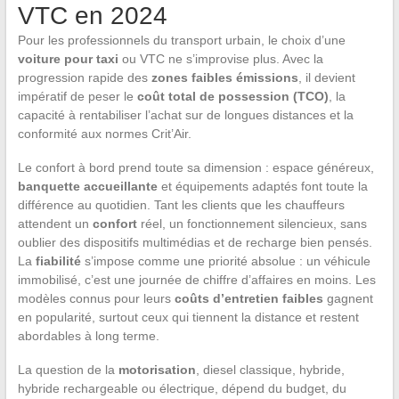
VTC en 2024
Pour les professionnels du transport urbain, le choix d’une
voiture pour taxi
ou VTC ne s’improvise plus. Avec la
progression rapide des
zones faibles émissions
, il devient
impératif de peser le
coût total de possession (TCO)
, la
capacité à rentabiliser l’achat sur de longues distances et la
conformité aux normes Crit’Air.
Le confort à bord prend toute sa dimension : espace généreux,
banquette accueillante
et équipements adaptés font toute la
différence au quotidien. Tant les clients que les chauffeurs
attendent un
confort
réel, un fonctionnement silencieux, sans
oublier des dispositifs multimédias et de recharge bien pensés.
La
fiabilité
s’impose comme une priorité absolue : un véhicule
immobilisé, c’est une journée de chiffre d’affaires en moins. Les
modèles connus pour leurs
coûts d’entretien faibles
gagnent
en popularité, surtout ceux qui tiennent la distance et restent
abordables à long terme.
La question de la
motorisation
, diesel classique, hybride,
hybride rechargeable ou électrique, dépend du budget, du