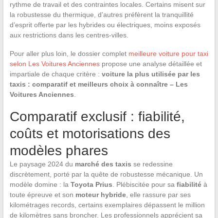
rythme de travail et des contraintes locales. Certains misent sur
la robustesse du thermique, d’autres préfèrent la tranquillité
d’esprit offerte par les hybrides ou électriques, moins exposés
aux restrictions dans les centres-villes.
Pour aller plus loin, le dossier complet
meilleure voiture pour taxi
selon Les Voitures Anciennes
propose une analyse détaillée et
impartiale de chaque critère :
voiture la plus utilisée par les
taxis : comparatif et meilleurs choix à connaître – Les
Voitures Anciennes
.
Comparatif exclusif : fiabilité,
coûts et motorisations des
modèles phares
Le paysage 2024 du
marché des taxis
se redessine
discrètement, porté par la quête de robustesse mécanique. Un
modèle domine : la
Toyota Prius
. Plébiscitée pour sa
fiabilité
à
toute épreuve et son
moteur hybride
, elle rassure par ses
kilométrages records, certains exemplaires dépassent le million
de kilomètres sans broncher. Les professionnels apprécient sa