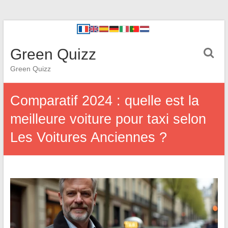
Green Quizz
Green Quizz
Comparatif 2024 : quelle est la
meilleure voiture pour taxi selon
Les Voitures Anciennes ?