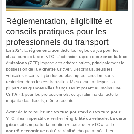
Réglementation, éligibilité et
conseils pratiques pour les
professionnels du transport
En 2024, la
réglementation
dicte les règles du jeu pour les
chauffeurs de taxi et VTC. L’extension rapide des
zones faibles
émissions
(ZFE) impose des critères stricts, principalement la
possession de la
vignette Crit’Air
. Désormais, seuls les
véhicules récents, hybrides ou électriques, circulent sans
restriction dans les centres-villes. Mieux vaut anticiper : la
plupart des grandes villes françaises imposent au moins une
Crit’Air 1
pour les professionnels, ce qui élimine de facto la
majorité des diesels, même récents.
Avant de faire rouler une
voiture pour taxi
ou
voiture pour
VTC
, il est impératif de vérifier l’
éligibilité
du véhicule. La
carte
grise
doit comporter la mention « taxi » ou « VTC », et le
contrôle technique
doit être réalisé chaque année. Les