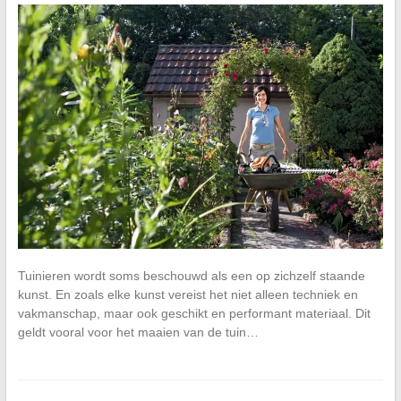
Tuinieren wordt soms beschouwd als een op zichzelf staande
kunst. En zoals elke kunst vereist het niet alleen techniek en
vakmanschap, maar ook geschikt en performant materiaal. Dit
geldt vooral voor het maaien van de tuin…