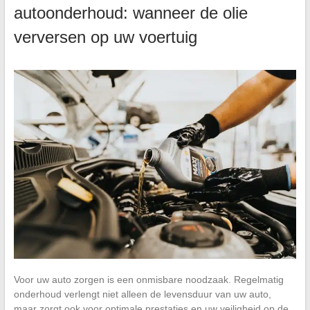
autoonderhoud: wanneer de olie
verversen op uw voertuig
Voor uw auto zorgen is een onmisbare noodzaak. Regelmatig
onderhoud verlengt niet alleen de levensduur van uw auto,
maar zorgt ook voor optimale prestaties en uw veiligheid op de