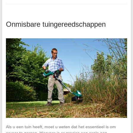
Onmisbare tuingereedschappen
Als u een tuin heeft, moet u weten dat het essentieel is om