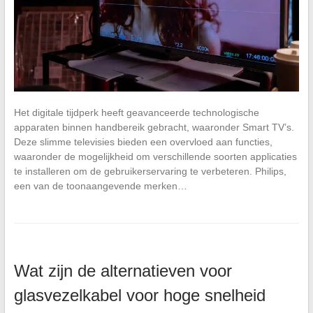
Het digitale tijdperk heeft geavanceerde technologische
apparaten binnen handbereik gebracht, waaronder Smart TV’s.
Deze slimme televisies bieden een overvloed aan functies,
waaronder de mogelijkheid om verschillende soorten applicaties
te installeren om de gebruikerservaring te verbeteren. Philips,
een van de toonaangevende merken…
Wat zijn de alternatieven voor
glasvezelkabel voor hoge snelheid