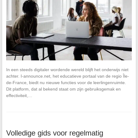
In een steeds digitaler wordende wereld blijft het onderwijs niet
achter. I-announce.net, het educatieve portaal van de regio Île-
de-France, biedt nu nieuwe functies voor de leerlingenruimte.
Dit platform, dat al bekend staat om zijn gebruiksgemak en
effectiviteit,…
Volledige gids voor regelmatig