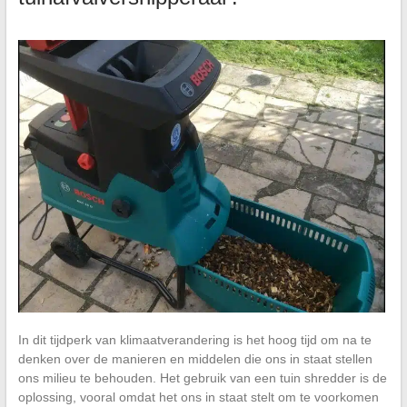
In dit tijdperk van klimaatverandering is het hoog tijd om na te
denken over de manieren en middelen die ons in staat stellen
ons milieu te behouden. Het gebruik van een tuin shredder is de
oplossing, vooral omdat het ons in staat stelt om te voorkomen